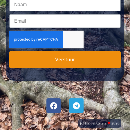
Verstuur
(c) Hart et Cetera
❤
2026