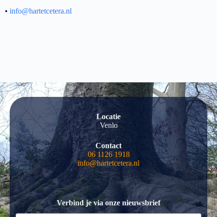
•
info@hartetcetera.nl
Locatie
Venlo
Contact
06 1126 1918
info@hartetcetera.nl
Verbind je via onze nieuwsbrief