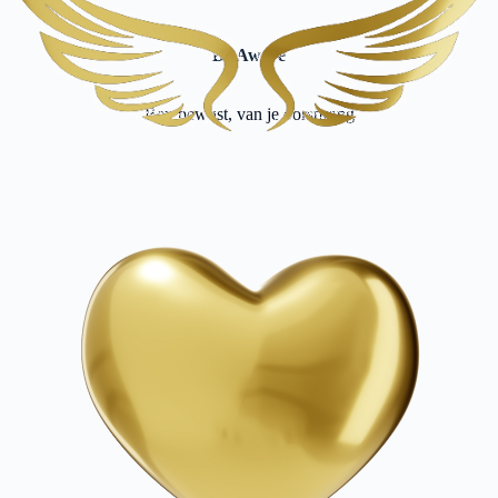
Be Aware
Ben bewust, van je oorsprong