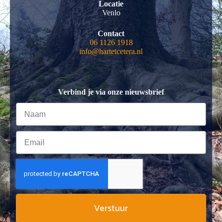
Locatie
Venlo
Contact
06 1126 1918
info@hartetcetera.nl
Verbind je via onze nieuwsbrief
Verstuur