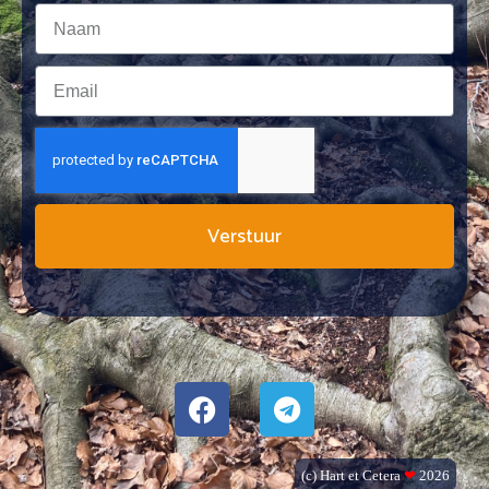
Verstuur
(c) Hart et Cetera
❤
2026