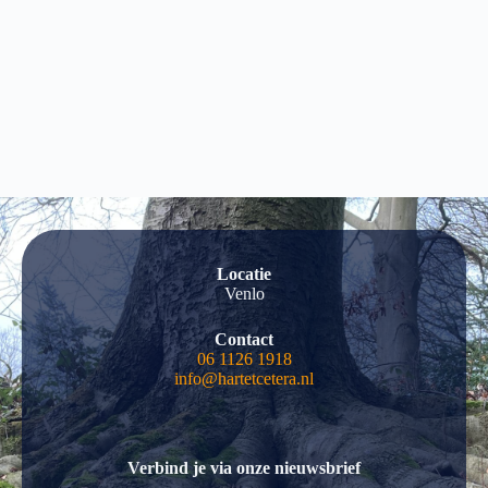
Locatie
Venlo
Contact
06 1126 1918
info@hartetcetera.nl
Verbind je via onze nieuwsbrief