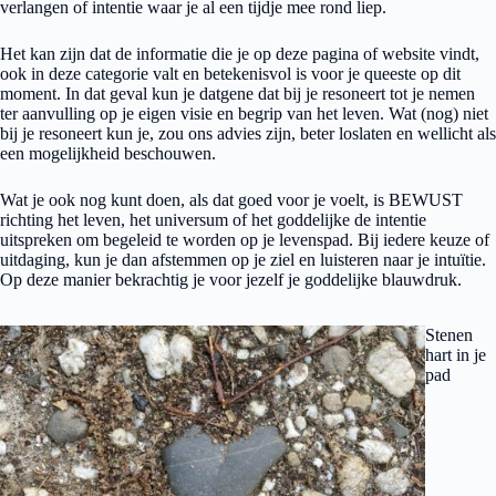
verlangen of intentie waar je al een tijdje mee rond liep.
Het kan zijn dat de informatie die je op deze pagina of website vindt,
ook in deze categorie valt en betekenisvol is voor je queeste op dit
moment. In dat geval kun je datgene dat bij je resoneert tot je nemen
ter aanvulling op je eigen visie en begrip van het leven. Wat (nog) niet
bij je resoneert kun je, zou ons advies zijn, beter loslaten en wellicht als
een mogelijkheid beschouwen.
Wat je ook nog kunt doen, als dat goed voor je voelt, is BEWUST
richting het leven, het universum of het goddelijke de intentie
uitspreken om begeleid te worden op je levenspad. Bij iedere keuze of
uitdaging, kun je dan afstemmen op je ziel en luisteren naar je intuïtie.
Op deze manier bekrachtig je voor jezelf je goddelijke blauwdruk.
Stenen
hart in je
pad