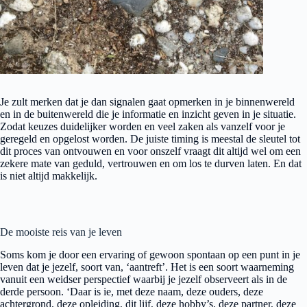
Je zult merken dat je dan signalen gaat opmerken in je binnenwereld
en in de buitenwereld die je informatie en inzicht geven in je situatie.
Zodat keuzes duidelijker worden en veel zaken als vanzelf voor je
geregeld en opgelost worden. De juiste timing is meestal de sleutel tot
dit proces van ontvouwen en voor onszelf vraagt dit altijd wel om een
zekere mate van geduld, vertrouwen en om los te durven laten. En dat
is niet altijd makkelijk.
De mooiste reis van je leven
Soms kom je door een ervaring of gewoon spontaan op een punt in je
leven dat je jezelf, soort van, ‘aantreft’. Het is een soort waarneming
vanuit een weidser perspectief waarbij je jezelf observeert als in de
derde persoon. ‘Daar is ie, met deze naam, deze ouders, deze
achtergrond, deze opleiding, dit lijf, deze hobby’s, deze partner, deze