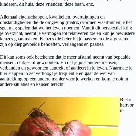
kinderen, dit huis, deze vrienden, deze baan, enz.
Allemaal eigenschappen, kwaliteiten, overtuigingen en
omstandigheden die de omgeving (matrix) vormen waarbinnen je het
spel mag spelen dat we het leven noemen. Vanuit dit perspectief krijg
je overzicht, neemt je vermogen tot relativeren toe en kun je bewustere
keuzes gaan maken. Keuzes die beter bij je passen en die afgestemd
zijn op diepgevoelde behoeften, verlangens en passies.
Dit kan soms ook betekenen dat je meer afstand neemt van bepaalde
mensen, clubjes of gewoonten. En dat je juist andere mensen,
verbanden en gewoonten aantrekt of aanleert in je leven. Naarmate je
hier stappen in zet verhoogt je frequentie en gaat de wet van
aantrekking op een andere manier voor je werken en kom je ook in
andere situaties en kansen terecht.
Biet in
hartvor
m