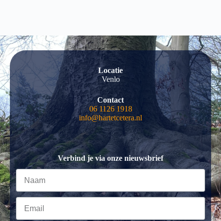
Locatie
Venlo
Contact
06 1126 1918
info@hartetcetera.nl
Verbind je via onze nieuwsbrief