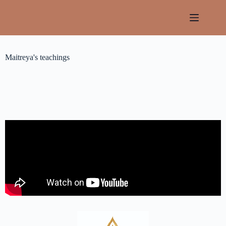
Maitreya's teachings