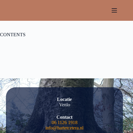
Locaties
CONTENTS
Locatie
Venlo
Contact
06 1126 1918
info@hartetcetera.nl