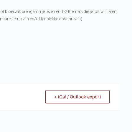
 bloei wilt brengen in je leven en 1-2 thema’s die je los wilt laten,
mbare items zijn en/of ter plekke opschrijven)
+ iCal / Outlook export