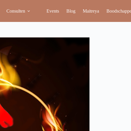
Consulten
Events
Blog
Maitreya
Boodschapp