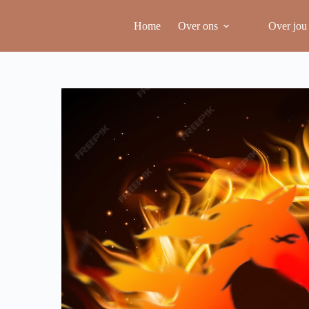
Home
Over ons
Over jou