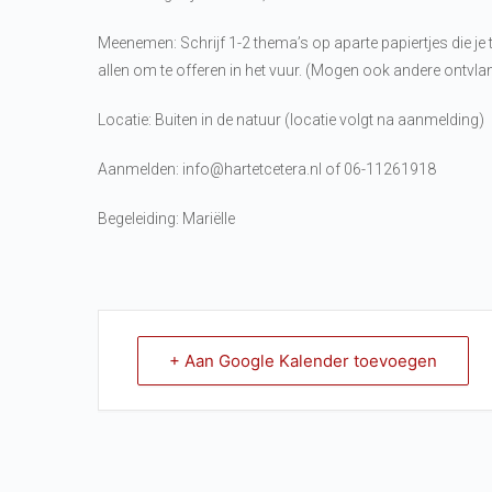
Meenemen: Schrijf 1-2 thema’s op aparte papiertjes die je tot
allen om te offeren in het vuur. (Mogen ook andere ontvla
Locatie: Buiten in de natuur (locatie volgt na aanmelding)
Aanmelden: info@hartetcetera.nl of 06-11261918
Begeleiding: Mariëlle
+ Aan Google Kalender toevoegen