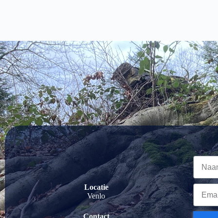
Locatie
Venlo
Contact