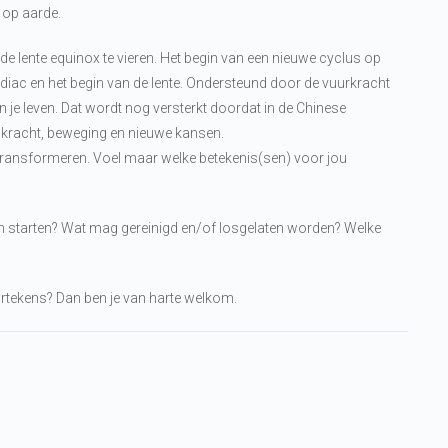
 op aarde.
e lente equinox te vieren. Het begin van een nieuwe cyclus op
diac en het begin van de lente. Ondersteund door de vuurkracht
 je leven. Dat wordt nog versterkt doordat in de Chinese
or kracht, beweging en nieuwe kansen.
n transformeren. Voel maar welke betekenis(sen) voor jou
n starten? Wat mag gereinigd en/of losgelaten worden? Welke
urtekens? Dan ben je van harte welkom.