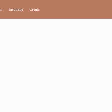
en
Inspiratie
Create