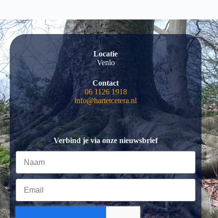
Locatie
Venlo
Contact
06 1126 1918
info@hartetcetera.nl
Verbind je via onze nieuwsbrief