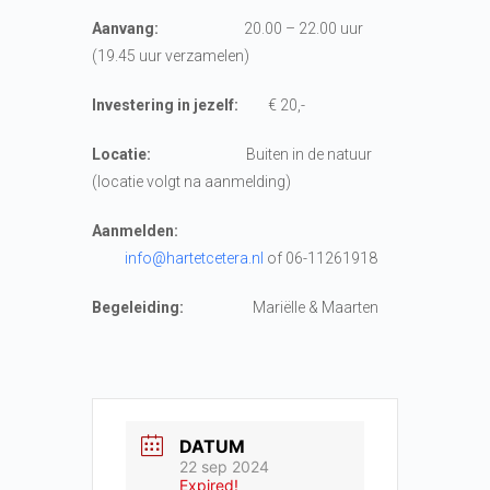
Aanvang:
20.00 – 22.00 uur
(19.45 uur verzamelen)
Investering in jezelf:
€ 20,-
Locatie:
Buiten in de natuur
(locatie volgt na aanmelding)
Aanmelden:
info@hartetcetera.nl
of 06-11261918
Begeleiding:
Mariëlle & Maarten
DATUM
22 sep 2024
Expired!