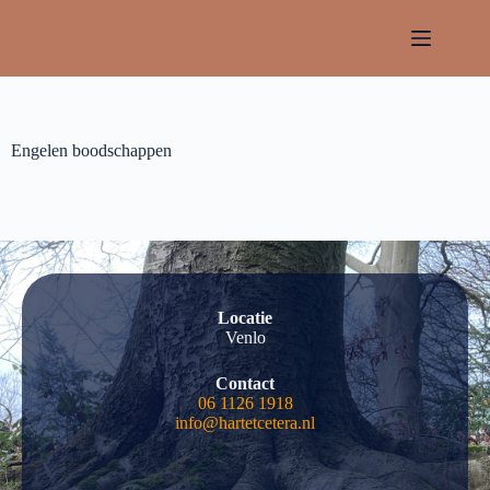
Engelen boodschappen
Locatie
Venlo
Contact
06 1126 1918
info@hartetcetera.nl