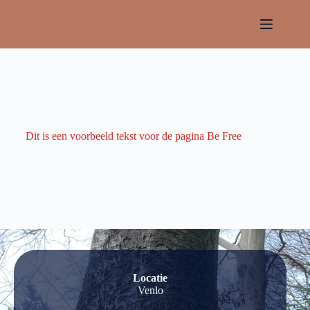
Be Free
Dit is een voorbeeld tekst voor de pagina Be Free
Locatie
Venlo