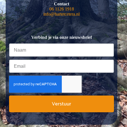
Contact
06 1126 1918
info@hartetcetera.nl
Verbind je via onze nieuwsbrief
Verstuur